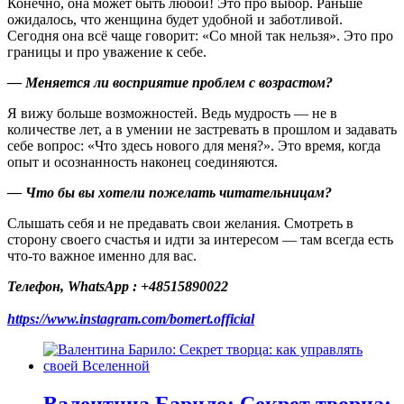
Конечно, она может быть любой! Это про выбор. Раньше
ожидалось, что женщина будет удобной и заботливой.
Сегодня она всё чаще говорит: «Со мной так нельзя». Это про
границы и про уважение к себе.
— Меняется ли восприятие проблем с возрастом?
Я вижу больше возможностей. Ведь мудрость — не в
количестве лет, а в умении не застревать в прошлом и задавать
себе вопрос: «Что здесь нового для меня?». Это время, когда
опыт и осознанность наконец соединяются.
— Что бы вы хотели пожелать читательницам?
Слышать себя и не предавать свои желания. Смотреть в
сторону своего счастья и идти за интересом — там всегда есть
что-то важное именно для вас.
Телефон, WhatsApp : +48515890022
https://www.instagram.com/bomert.official
Валентина Барило: Секрет творца: