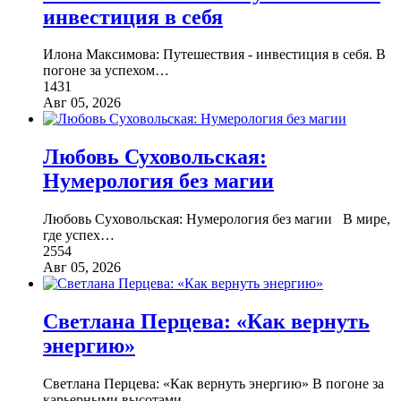
инвестиция в себя
Илона Максимова: Путешествия - инвестиция в себя. В
погоне за успехом
…
1431
Авг 05, 2026
Любовь Суховольская:
Нумерология без магии
Любовь Суховольская: Нумерология без магии В мире,
где успех
…
2554
Авг 05, 2026
Светлана Перцева: «Как вернуть
энергию»
Светлана Перцева: «Как вернуть энергию» В погоне за
карьерными высотами
…