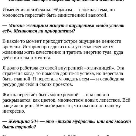
Изменения неизбежны. Эйджизм — сложная тема, но
молодость перестаёт быть единственной валютой.
— Многие женщины живут с ощущением «надо успеть
всё». Меняются ли
приоритеты?
В какой-то момент приходит острое ощущение ценности
времени. История про «доказать и успеть» сменяется
желанием жить качественно и тратить энергию туда, куда
действительно хочется.
Я долго работала со своей внутренней «отличницей». Эта
стратегия когда-то помогла добиться успеха, но перестала
быть главной. Я перестала угождать всем — и освободила
ресурс для себя и своих проектов.
Жизнь перестаёт быть монохромной — она словно
раскрывается, как цветок, множеством новых лепестков. Всё
чаще женщины 50+ выбирают то, что им по-настоящему
интересно.
— Женщина 50+ — это «тихая мудрость» или
она
может
быть торнадо?