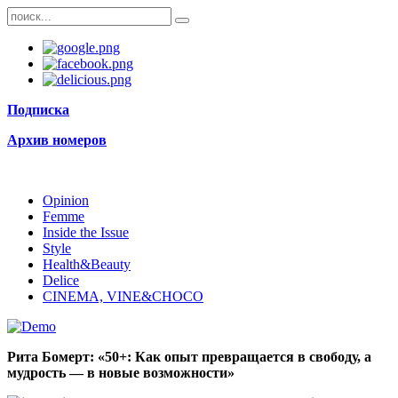
Подписка
Архив номеров
Opinion
Femme
Inside the Issue
Style
Health&Beauty
Delice
CINEMA, VINE&CHOCO
Рита Бомерт: «
50+: Как опыт превращается в свободу, а
мудрость — в новые возможности
»