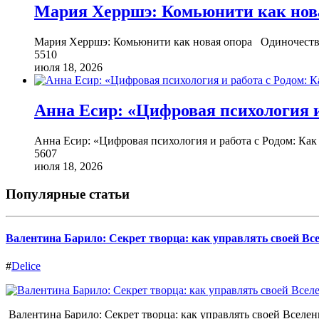
Мария Херршэ: Комьюнити как нов
Мария Херршэ: Комьюнити как новая опора Одиночеств
5510
июля 18, 2026
Анна Есир: «Цифровая психология и
Анна Есир: «Цифровая психология и работа с Родом: Как
5607
июля 18, 2026
Популярные статьи
Валентина Барило: Секрет творца: как управлять своей Вс
#
Delice
Валентина Барило: Секрет творца: как управлять своей Вселе