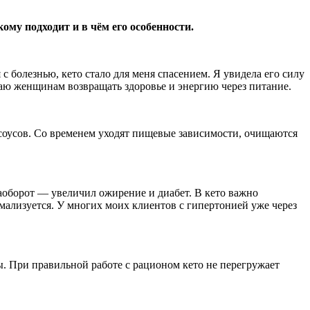
му подходит и в чём его особенности.
с болезнью, кето стало для меня спасением. Я увидела его силу
огаю женщинам возвращать здоровье и энергию через питание.
 соусов. Со временем уходят пищевые зависимости, очищаются
аоборот — увеличил ожирение и диабет. В кето важно
мализуется. У многих моих клиентов с гипертонией уже через
ы. При правильной работе с рационом кето не перегружает