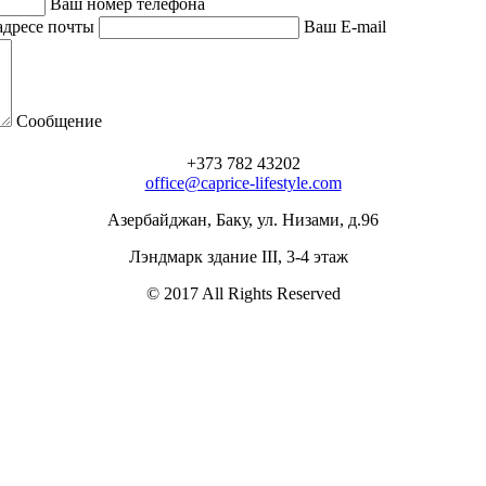
Ваш номер телефона
адресе почты
Ваш E-mail
Сообщение
+373 782 43202
office@caprice-lifestyle.com
Азербайджан, Баку, ул. Низами, д.96
Лэндмарк здание III, 3-4 этаж
© 2017 All Rights Reserved