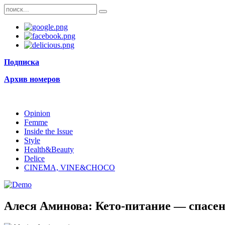
Подписка
Архив номеров
Opinion
Femme
Inside the Issue
Style
Health&Beauty
Delice
CINEMA, VINE&CHOCO
Алеся Аминова: Кето-питание — спасени