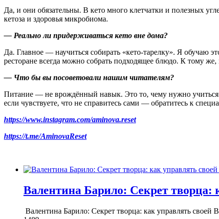
Да, и они обязательны. В кето много клетчатки и полезных уг
кетоза и здоровья микробиома.
— Реально ли придерживаться кето вне дома?
Да. Главное — научиться собирать «кето-тарелку». Я обучаю э
ресторане всегда можно собрать подходящее блюдо. К тому же, 
— Что бы вы посоветовали нашим читателям?
Питание — не врождённый навык. Это то, чему нужно учиться.
если чувствуете, что не справитесь сами — обратитесь к специа
https://www.instagram.com/
aminova.reset
https://t.me/AminovaReset
Валентина Барило: Секрет творца: 
Валентина Барило: Секрет творца: как управлять своей