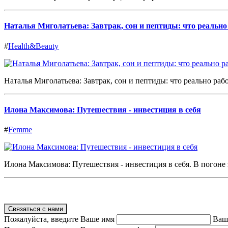
Наталья Миголатьева: Завтрак, сон и пептиды: что реальн
#
Health&Beauty
Наталья Миголатьева: Завтрак, сон и пептиды: что реально работ
Илона Максимова: Путешествия - инвестиция в себя
#
Femme
Илона Максимова: Путешествия - инвестиция в себя. В погоне з
Связаться с нами
Пожалуйста, введите Ваше имя
Ваш