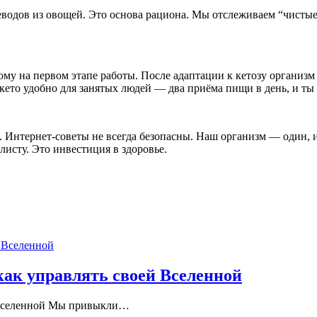
леводов из овощей. Это основа рациона. Мы отслеживаем “чистые
тому на первом этапе работы. После адаптации к кетозу организм
кето удобно для занятых людей — два приёма пищи в день, и ты 
 Интернет-советы не всегда безопасны. Наш организм — один, 
листу. Это инвестиция в здоровье.
как управлять своей Вселенной
 Вселенной Мы привыкли
…