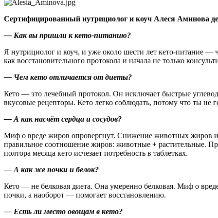
Сертифицированный нутрициолог и коуч Алеся Аминова делит
— Как вы пришли к кето-питанию?
Я нутрициолог и коуч, и уже около шести лет кето-питание — ч
как восстановительного протокола и начала не только консульт
— Чем кето отличается от диеты?
Кето — это лечебный протокол. Он исключает быстрые углевод
вкусовые рецепторы. Кето легко соблюдать, потому что ты не
— А как насчёт сердца и сосудов?
Миф о вреде жиров опровергнут. Снижение животных жиров и 
правильное соотношение жиров: животные + растительные. При
полтора месяца кето исчезает потребность в таблетках.
— А как же почки и белок?
Кето — не белковая диета. Она умеренно белковая. Миф о вред
почки, а наоборот — помогает восстановлению.
— Есть ли место овощам в кето?