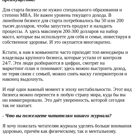
Для старта бизнеса не нужно специального образования и
степени MBA. Не важен уровень текущего дохода. В
линейном бизнесе для старта потребовалось бы 50 или 200
тысяч долларов, чтобы запустить продукт и наладить
процессы. А здесь максимум 200-300 долларов на набор
масел, которые вы используете для себя и семьи, инвестируя в
собственное здоровье. И это окупается многократно.
Кстати, к нам в комьюнити часто приходят топ‑менеджеры и
владельцы крупного бизнеса, которые устали от контроля
24/7. Эти люди разбираются в цифрах, смотрят на
маркетинг‑план и понимают: здесь можно выстроить доход,
не теряя связи с семьей, можно снять маску гиперконтроля и
наконец выдохнуть.
И ещё один важный момент в эпоху нестабильности. Этот вид
бизнеса можно перенести в любую страну мира, куда бы вы
ни иммигрировали. Это даёт уверенность, которой сегодня
так не хватает.
-
Что вы пожелаете читателям нашего журнала
?
Я хочу пожелать читателям журнала уделять больше внимания
здоровью, причём как физическому, так и ментальному.