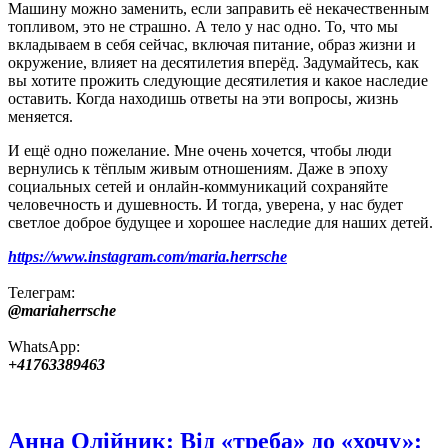
Машину можно заменить, если заправить её некачественным
топливом, это не страшно. А тело у нас одно. То, что мы
вкладываем в себя сейчас, включая питание, образ жизни и
окружение, влияет на десятилетия вперёд. Задумайтесь, как
вы хотите прожить следующие десятилетия и какое наследие
оставить. Когда находишь ответы на эти вопросы, жизнь
меняется.
И ещё одно пожелание. Мне очень хочется, чтобы люди
вернулись к тёплым живым отношениям. Даже в эпоху
социальных сетей и онлайн‑коммуникаций сохраняйте
человечность и душевность. И тогда, уверена, у нас будет
светлое доброе будущее и хорошее наследие для наших детей.
https://www.instagram.com/maria.herrsche
Телеграм:
@mariaherrsche
WhatsApp:
+41763389463
Анна Олійник: Від «треба» до «хочу»: