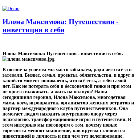
Илона Максимова: Путешествия -
инвестиция в себя
Илона Максимова: Путешествия - инвестиция в себя.
В погоне за успехом мы часто забываем, ради чего всё это
затевали. Бизнес, семья, проекты, обязательства, и вдруг в
какой-то момент понимаешь, что всё есть, а тебя самой
нет. Как не потерять себя в бесконечной гонке и при этом
не просто выживать, а жить на полную
?
Наша
сегодняшняя героиня, Илона Максимова, многодетная
мама, коуч, игропрактик, организатор женских ретритов и
партнер международного клуба путешественников. Она
помогает людям находить внутреннюю опору через
психологию, трансформационные игры и путешествия. В
этом интервью мы поговорим о том, почему новые
горизонты меняют мышление, как круизы становятся
инвестицией в личность и при чем тут делегирование,