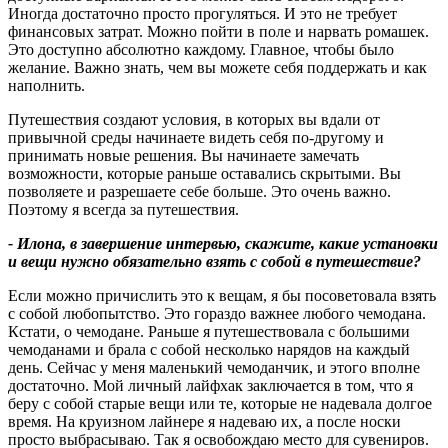
Иногда достаточно просто прогуляться. И это не требует
финансовых затрат. Можно пойти в поле и нарвать ромашек.
Это доступно абсолютно каждому. Главное, чтобы было
желание. Важно знать, чем вы можете себя поддержать и как
наполнить.
Путешествия создают условия, в которых вы вдали от
привычной среды начинаете видеть себя по-другому и
принимать новые решения. Вы начинаете замечать
возможности, которые раньше оставались скрытыми. Вы
позволяете и разрешаете себе больше. Это очень важно.
Поэтому я всегда за путешествия.
- Илона, в завершение интервью, скажите, какие установки
и вещи нужно обязательно взять с собой в путешествие
?
Если можно причислить это к вещам, я бы посоветовала взять
с собой любопытство. Это гораздо важнее любого чемодана.
Кстати, о чемодане. Раньше я путешествовала с большими
чемоданами и брала с собой несколько нарядов на каждый
день. Сейчас у меня маленький чемоданчик, и этого вполне
достаточно. Мой личный лайфхак заключается в том, что я
беру с собой старые вещи или те, которые не надевала долгое
время. На круизном лайнере я надеваю их, а после носки
просто выбрасываю. Так я освобождаю место для сувениров.