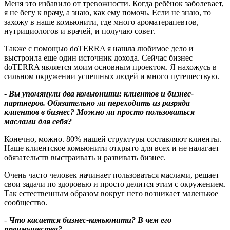
Меня это избавило от тревожности. Когда ребёнок заболевает,
я не бегу к врачу, а знаю, как ему помочь. Если не знаю, то
захожу в наше комьюнити, где много ароматерапевтов,
нутрициологов и врачей, и получаю совет.
Также с помощью doTERRA я нашла любимое дело и
выстроила еще один источник дохода. Сейчас бизнес
doTERRA является моим основным проектом. Я нахожусь в
сильном окружении успешных людей и много путешествую.
-
Вы упомянули два комьюнити: клиентов и бизнес-
партнеров. Обязательно ли переходить из разряда
клиентов в бизнес
?
Можно ли просто пользоваться
маслами для себя
?
Конечно, можно. 80% нашей структуры составляют клиенты.
Наше клиентское комьюнити открыто для всех и не налагает
обязательств выстраивать и развивать бизнес.
Очень часто человек начинает пользоваться маслами, решает
свои задачи по здоровью и просто делится этим с окружением.
Так естественным образом вокруг него возникает маленькое
сообщество.
-
Что касается бизнес-комьюнити? В чем его
преимущества?