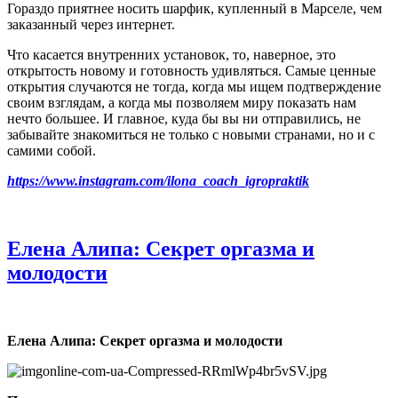
Гораздо приятнее носить шарфик, купленный в Марселе, чем
заказанный через интернет.
Что касается внутренних установок, то, наверное, это
открытость новому и готовность удивляться. Самые ценные
открытия случаются не тогда, когда мы ищем подтверждение
своим взглядам, а когда мы позволяем миру показать нам
нечто большее. И главное, куда бы вы ни отправились, не
забывайте знакомиться не только с новыми странами, но и с
самими собой.
https://www.instagram.com/ilona_coach_igropraktik
Елена Алипа: Секрет оргазма и
молодости
Елена Алипа: Секрет оргазма и молодости