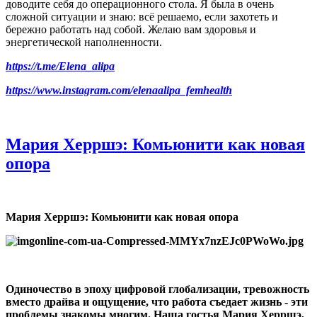
доводите себя до операционного стола. Я была в очень
сложной ситуации и знаю: всё решаемо, если захотеть и
бережно работать над собой. Желаю вам здоровья и
энергетической наполненности.
https://t.me/Elena_alipa
https://www.instagram.com/elenaalipa_femhealth
Мария Херршэ: Комьюнити как новая
опора
Мария Херршэ: Комьюнити как новая опора
Одиночество в эпоху цифровой глобализации, тревожность
вместо драйва и ощущение, что работа съедает жизнь - эти
проблемы знакомы многим. Наша гостья Мария Херршэ,