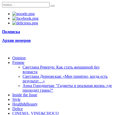
Подписка
Архив номеров
Opinion
Femme
Светлана Реверук: Как стать женщиной без
возраста
Светлана Дерновская: «Мне приятно, когда есть
результат…»
Анна Городничая: "Гаджеты и реальная жизнь: где
проходит грань?"
Inside the Issue
Style
Health&Beauty
Delice
CINEMA, VINE&CHOCO