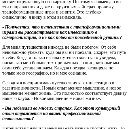
меняет окружающую его картинку. Поэтому я совмещаю все
эти направления и даже на круизных лайнерах провожу
трансформационные игры и занятия. Это глубоко
символично, я вижу в этом взаимосвязь.
-
Получается, что путешествия с трансформационными
играми вы рассматриваете как инвестицию в
самореализацию, а не как побег от повседневной рутины
?
Для меня путешествия никогда не были побегом. От себя
невозможно убежать, куда бы вы ни поехали. Скорее, это путь
к себе. Когда я только начала путешествовать, то увидела,
насколько мир больше тех привычных границ, которые мы
сами себе устанавливаем. Каждая поездка расширяла не
только мою географию, но и мое сознание.
Сегодня я воспринимаю путешествия как инвестицию в
развитие личности. Новый опыт меняет мышление, а новое
мышление меняет жизнь. Это полностью соответствует девизу
нашего клуба: «Новое мышление = новая жизнь».
- Вы побывали во многих странах. Как этот культурный
опыт отражается на вашей профессиональной
деятельности
?
Путешествия научили меня уважать разные способы жить. То,