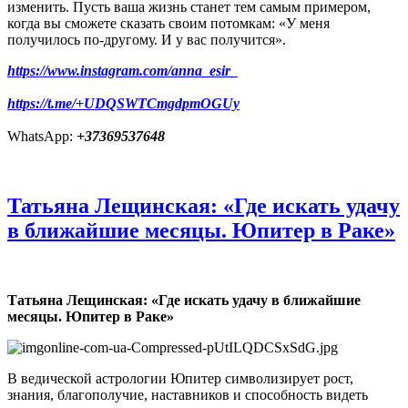
изменить. Пусть ваша жизнь станет тем самым примером,
когда вы сможете сказать своим потомкам: «У меня
получилось по-другому. И у вас получится».
https://www.instagram.com/anna_esir_
https://t.me/+UDQSWTCmgdpmOGUy
WhatsApp:
+37369537648
Татьяна Лещинская: «Где искать удачу
в ближайшие месяцы. Юпитер в Раке»
Татьяна Лещинская: «Где искать удачу в ближайшие
месяцы. Юпитер в Раке»
В ведической астрологии Юпитер символизирует рост,
знания, благополучие, наставников и способность видеть