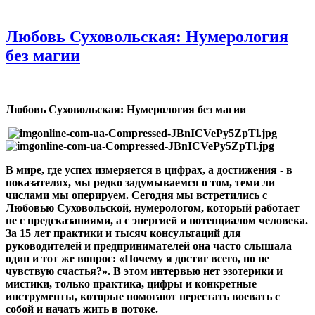
Любовь Суховольская: Нумерология
без магии
Любовь Суховольская: Нумерология без магии
В мире, где успех измеряется в цифрах, а достижения - в
показателях, мы редко задумываемся о том, теми ли
числами мы оперируем. Сегодня мы встретились с
Любовью Суховольской, нумерологом, который работает
не с предсказаниями, а с энергией и потенциалом человека.
За 15 лет практики и тысяч консультаций для
руководителей и предпринимателей она часто слышала
один и тот же вопрос: «Почему я достиг всего, но не
чувствую счастья
?
»
. В этом интервью нет эзотерики и
мистики, только практика, цифры и конкретные
инструменты, которые помогают перестать воевать с
собой и начать жить в потоке.