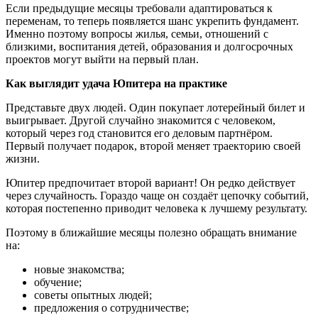
Если предыдущие месяцы требовали адаптироваться к
переменам, то теперь появляется шанс укрепить фундамент.
Именно поэтому вопросы жилья, семьи, отношений с
близкими, воспитания детей, образования и долгосрочных
проектов могут выйти на первый план.
Как выглядит удача Юпитера на практике
Представьте двух людей. Один покупает лотерейный билет и
выигрывает. Другой случайно знакомится с человеком,
который через год становится его деловым партнёром.
Первый получает подарок, второй меняет траекторию своей
жизни.
Юпитер предпочитает второй вариант! Он редко действует
через случайность. Гораздо чаще он создаёт цепочку событий,
которая постепенно приводит человека к лучшему результату.
Поэтому в ближайшие месяцы полезно обращать внимание
на:
новые знакомства;
обучение;
советы опытных людей;
предложения о сотрудничестве;