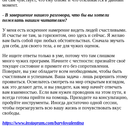
момент.
-
В завершение нашего разговора, что бы вы хотели
пожелать нашим читателям
?
У меня есть искреннее намерение видеть людей счастливыми.
И счастье не там, за горизонтом, оно здесь и сейчас. Я желаю
вам быть собой при любых обстоятельствах. Сначала звучать
для себя, для своего тела, а не для чужих оценок.
Не ищите ответы только в уме, потому что там слишком
много чужих программ. Начните с честности: признайте своё
текущее состояние и примите его без сопротивления.
Поверьте, вы уже обладаете всем необходимым, чтобы быть
счастливым и успешным. Ваша задача - лишь разрешить этому
проявиться. Осмельтесь смотреть на мир открытым взглядом,
как это делают дети, и вы увидите, как мир начнёт отвечать
вам взаимностью. Если вам нужен проводник на этом пути, я
всегда готова прийти на помощь. Приходите на консультацию,
пробуйте инструменты. Иногда достаточно одной сессии,
чтобы перезагрузить всю вашу жизнь и почувствовать вкус
свободы.
https://www.instagram.com/barylovalentina