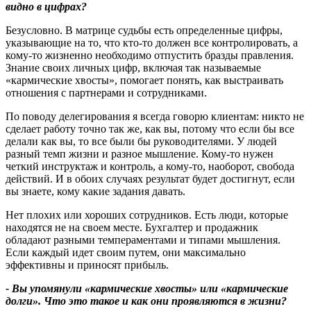
видно в цифрах
?
Безусловно. В матрице судьбы есть определенные цифры,
указывающие на то, что кто-то должен все контролировать, а
кому-то жизненно необходимо отпустить бразды правления.
Знание своих личных цифр, включая так называемые
«кармические хвосты», помогает понять, как выстраивать
отношения с партнерами и сотрудниками.
По поводу делегирования я всегда говорю клиентам: никто не
сделает работу точно так же, как вы, потому что если бы все
делали как вы, то все были бы руководителями. У людей
разный темп жизни и разное мышление. Кому-то нужен
четкий инструктаж и контроль, а кому-то, наоборот, свобода
действий. И в обоих случаях результат будет достигнут, если
вы знаете, кому какие задания давать.
Нет плохих или хороших сотрудников. Есть люди, которые
находятся не на своем месте. Бухгалтер и продажник
обладают разными темпераментами и типами мышления.
Если каждый идет своим путем, они максимально
эффективны и приносят прибыль.
- Вы упомянули «кармические хвосты» или «кармические
долги». Что это такое и как они проявляются в жизни
?