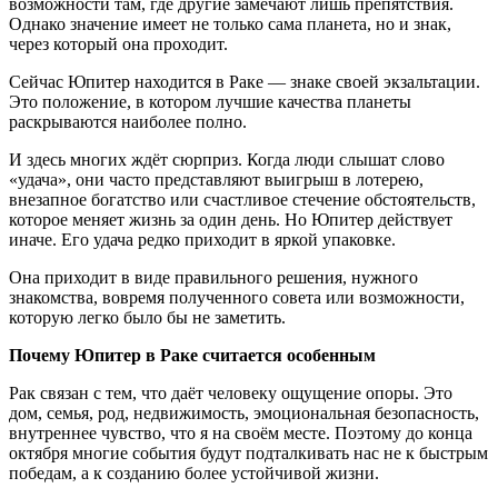
возможности там, где другие замечают лишь препятствия.
Однако значение имеет не только сама планета, но и знак,
через который она проходит.
Сейчас Юпитер находится в Раке — знаке своей экзальтации.
Это положение, в котором лучшие качества планеты
раскрываются наиболее полно.
И здесь многих ждёт сюрприз. Когда люди слышат слово
«удача», они часто представляют выигрыш в лотерею,
внезапное богатство или счастливое стечение обстоятельств,
которое меняет жизнь за один день. Но Юпитер действует
иначе. Его удача редко приходит в яркой упаковке.
Она приходит в виде правильного решения, нужного
знакомства, вовремя полученного совета или возможности,
которую легко было бы не заметить.
Почему Юпитер в Раке считается особенным
Рак связан с тем, что даёт человеку ощущение опоры. Это
дом, семья, род, недвижимость, эмоциональная безопасность,
внутреннее чувство, что я на своём месте. Поэтому до конца
октября многие события будут подталкивать нас не к быстрым
победам, а к созданию более устойчивой жизни.