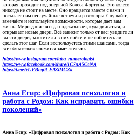
которая проходит под энергией Колеса Фортуны. Это колесо
никогда не стоит на месте. Оно вращается вместе с вами и
посылает нам неслучайные встречи и разговоры. Слушайте,
замечайте и используйте возможности, которые дает вам
жизнь. Мироздание всегда подсказывает, куда двигаться, и
открывает новые двери. Всё зависит только от вас: увидите ли
вы эти двери, захотите ли в них войти и не побоитесь ли
сделать этот шаг. Если воспользуетесь этими шансами, тогда
всё обязательно сложится замечательно.
https://www.instagram.com/luba_numerologist
https://www.facebook.com/share/1C7nA5CeNA
https://t.me/+UFBoq0i_E9ZiMGZk
Анна Есир: «Цифровая психология и
работа с Родом: Как исправить ошибки
поколений»
Анна Есир: «Цифровая психология и работа с Родом: Как