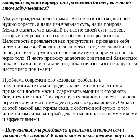
который строит карьеру или развивает бизнес, важно об
этом задумываться
?
Мы уже рождены целостными. Это не то качество, которое
нужно обрести, а наша изначальная суть, наша природа.
Можно сказать, что каждый из нас по своей сути творец,
который непрерывно создаёт собственную реальность.
Целостность проявляется как присутствие, признание себя
источником своей жизни. Сложность в том, что словами это
передать очень трудно; это состояние нужно прочувствовать
через тело. Я часто привожу аналогию с интимной близостью:
пока вы сами не испытали это, никакие рассказы не дадут вам
настоящего понимания.
Проблема современного человека, особенно в
предпринимательской среде, заключается в том, что мы
привыкли носить маски, сдерживать эмоции и сохранять
безупречное лицо. Так формируется личность, то есть, та роль,
через которую мы взаимодействуем с окружающими. Однако
за этой маской мы теряем связь с собственной сутью, с тем
источником силы, который делает нас по-настоящему живыми
и эффективными.
- Получается, мы рождаемся цельными, а потом сами
учимся себя ломать
?
В какой момент мы теряем эту связь