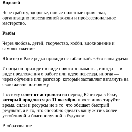
Водолей
Через работу, здоровье, новые полезные привычки,
организацию повседневной жизни и профессиональное
мастерство.
Рыбы
Через любовь, детей, творчество, хобби, вдохновение и
самовыражение.
Юпитер в Раке редко приходит с табличкой: «Это ваша удача».
Иногда он приходит в виде нового знакомства, иногда — в
виде предложения о работе или идею переезда, иногда —
через обучение или разговор, который заставляет взглянуть на
свою жизнь по-новому.
Поэтому
совет от астролога
на период Юпитера в Раке,
который продлится до 31 октября,
прост: инвестируйте
время, силы и ресурсы не в то, что обещает быстрый
результат, а в то, что способно сделать вашу жизнь более
устойчивой и благополучной в будущем:
В образование.