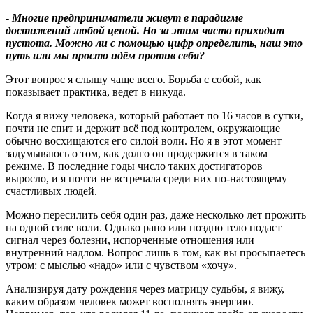
-
Многие предприниматели живут в парадигме
достижений любой ценой. Но за этим часто приходит
пустота. Можно ли с помощью цифр определить, наш это
путь или мы просто идём против себя
?
Этот вопрос я слышу чаще всего. Борьба с собой, как
показывает практика, ведет в никуда.
Когда я вижу человека, который работает по 16 часов в сутки,
почти не спит и держит всё под контролем, окружающие
обычно восхищаются его силой воли. Но я в этот момент
задумываюсь о том, как долго он продержится в таком
режиме. В последние годы число таких достигаторов
выросло, и я почти не встречала среди них по-настоящему
счастливых людей.
Можно пересилить себя один раз, даже несколько лет прожить
на одной силе воли. Однако рано или поздно тело подаст
сигнал через болезни, испорченные отношения или
внутренний надлом. Вопрос лишь в том, как вы просыпаетесь
утром: с мыслью «надо» или с чувством «хочу».
Анализируя дату рождения через матрицу судьбы, я вижу,
каким образом человек может восполнять энергию.