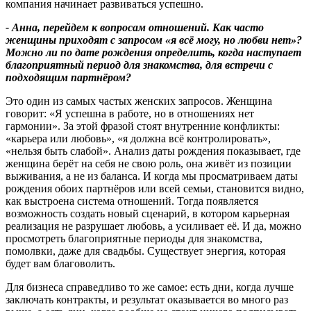
компания начинает развиваться успешно.
-
Анна
,
перейдем к вопросам отношений
.
Как часто
женщины приходят с запросом «я всё могу
,
но любви нет»
?
Можно ли по дате рождения определить
,
когда наступает
благоприятный период для знакомства
,
для встречи с
подходящим партнёром
?
Это один из самых частых женских запросов. Женщина
говорит: «Я успешна в работе, но в отношениях нет
гармонии». За этой фразой стоят внутренние конфликты:
«карьера или любовь», «я должна всё контролировать»,
«нельзя быть слабой». Анализ даты рождения показывает, где
женщина берёт на себя не свою роль, она живёт из позиции
выживания, а не из баланса. И когда мы просматриваем даты
рождения обоих партнёров или всей семьи, становится видно,
как выстроена система отношений. Тогда появляется
возможность создать новый сценарий, в котором карьерная
реализация не разрушает любовь, а усиливает её. И да, можно
просмотреть благоприятные периоды для знакомства,
помолвки, даже для свадьбы. Существует энергия, которая
будет вам благоволить.
Для бизнеса справедливо то же самое: есть дни, когда лучше
заключать контракты, и результат оказывается во много раз