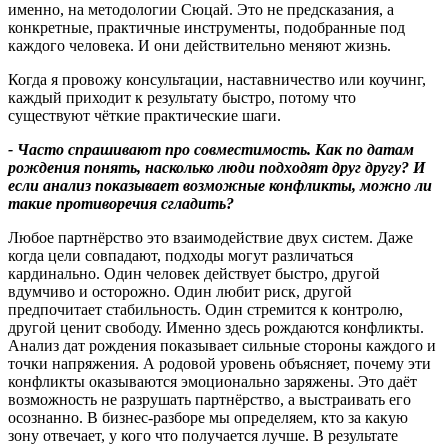
именно, на методологии Сюцай. Это не предсказания, а
конкретные, практичные инструменты, подобранные под
каждого человека. И они действительно меняют жизнь.
Когда я провожу консультации, наставничество или коучинг,
каждый приходит к результату быстро, потому что
существуют чёткие практические шаги.
-
Часто спрашивают про совместимость. Как по датам
рождения понять
, насколько люди подходят друг другу
?
И
если анализ показывает возможные конфликты
,
можно ли
такие противоречия сгладить
?
Любое партнёрство это взаимодействие двух систем. Даже
когда цели совпадают, подходы могут различаться
кардинально. Один человек действует быстро, другой
вдумчиво и осторожно. Один любит риск, другой
предпочитает стабильность. Один стремится к контролю,
другой ценит свободу. Именно здесь рождаются конфликты.
Анализ дат рождения показывает сильные стороны каждого и
точки напряжения. А родовой уровень объясняет, почему эти
конфликты оказываются эмоционально заряжены. Это даёт
возможность не разрушать партнёрство, а выстраивать его
осознанно. В бизнес-разборе мы определяем, кто за какую
зону отвечает, у кого что получается лучше. В результате