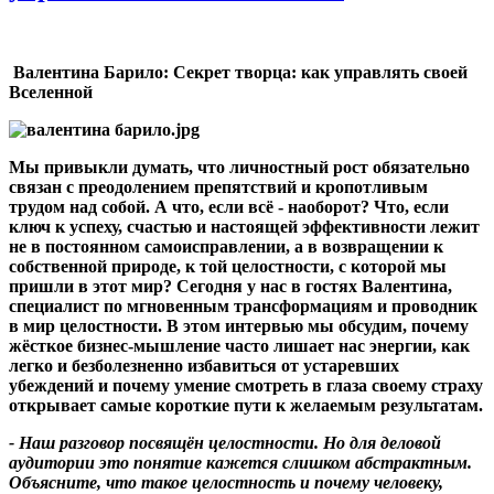
Валентина Барило:
Секрет творца: как управлять своей
Вселенной
Мы привыкли думать, что личностный рост обязательно
связан с преодолением препятствий и кропотливым
трудом над собой. А что, если всё - наоборот
?
Что, если
ключ к успеху, счастью и настоящей эффективности лежит
не в постоянном самоисправлении, а в возвращении к
собственной природе, к той целостности, с которой мы
пришли в этот мир
?
Сегодня у нас в гостях Валентина,
специалист по мгновенным трансформациям и проводник
в мир целостности. В этом интервью мы обсудим, почему
жёсткое бизнес-мышление часто лишает нас энергии, как
легко и безболезненно избавиться от устаревших
убеждений и почему умение смотреть в глаза своему страху
открывает самые короткие пути к желаемым результатам.
- Наш разговор посвящён целостности. Но для деловой
аудитории это понятие кажется слишком абстрактным.
Объясните, что такое целостность и почему человеку,