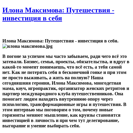
Илона Максимова: Путешествия -
инвестиция в себя
Илона Максимова: Путешествия - инвестиция в себя.
В погоне за успехом мы часто забываем, ради чего всё это
затевали. Бизнес, семья, проекты, обязательства, и вдруг в
какой-то момент понимаешь, что всё есть, а тебя самой
нет. Как не потерять себя в бесконечной гонке и при этом
не просто выживать, а жить на полную
?
Наша
сегодняшняя героиня, Илона Максимова, многодетная
мама, коуч, игропрактик, организатор женских ретритов и
партнер международного клуба путешественников. Она
помогает людям находить внутреннюю опору через
психологию, трансформационные игры и путешествия. В
этом интервью мы поговорим о том, почему новые
горизонты меняют мышление, как круизы становятся
инвестицией в личность и при чем тут делегирование,
выгорание и умение выбирать себя.