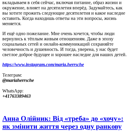
вкладываем в себя сейчас, включая питание, образ жизни и
окружение, влияет на десятилетия вперёд. Задумайтесь, как
вы хотите прожить следующие десятилетия и какое наследие
оставить. Когда находишь ответы на эти вопросы, жизнь
меняется.
И ещё одно пожелание. Мне очень хочется, чтобы люди
вернулись к тёплым живым отношениям. Даже в эпоху
социальных сетей и онлайн‑коммуникаций сохраняйте
человечность и душевность. И тогда, уверена, у нас будет
светлое доброе будущее и хорошее наследие для наших детей.
https://www.instagram.com/maria.herrsche
Телеграм:
@mariaherrsche
WhatsApp:
+41763389463
Анна Олійник: Від «треба» до «хочу»:
як змінити життя через одну ранкову