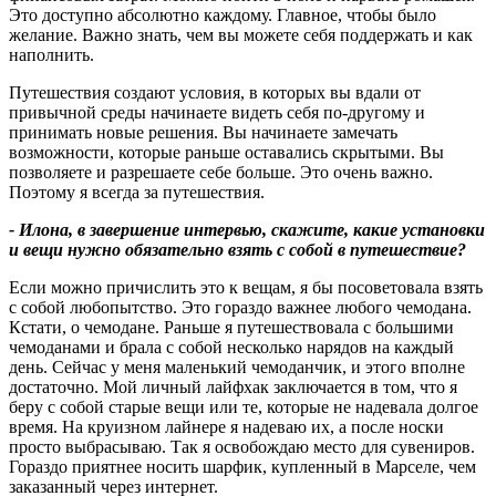
Это доступно абсолютно каждому. Главное, чтобы было
желание. Важно знать, чем вы можете себя поддержать и как
наполнить.
Путешествия создают условия, в которых вы вдали от
привычной среды начинаете видеть себя по-другому и
принимать новые решения. Вы начинаете замечать
возможности, которые раньше оставались скрытыми. Вы
позволяете и разрешаете себе больше. Это очень важно.
Поэтому я всегда за путешествия.
- Илона, в завершение интервью, скажите, какие установки
и вещи нужно обязательно взять с собой в путешествие
?
Если можно причислить это к вещам, я бы посоветовала взять
с собой любопытство. Это гораздо важнее любого чемодана.
Кстати, о чемодане. Раньше я путешествовала с большими
чемоданами и брала с собой несколько нарядов на каждый
день. Сейчас у меня маленький чемоданчик, и этого вполне
достаточно. Мой личный лайфхак заключается в том, что я
беру с собой старые вещи или те, которые не надевала долгое
время. На круизном лайнере я надеваю их, а после носки
просто выбрасываю. Так я освобождаю место для сувениров.
Гораздо приятнее носить шарфик, купленный в Марселе, чем
заказанный через интернет.