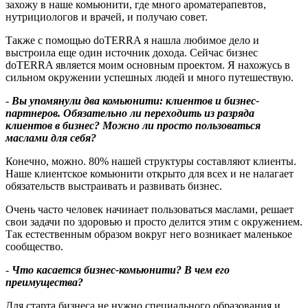
захожу в наше комьюнити, где много ароматерапевтов,
нутрициологов и врачей, и получаю совет.
Также с помощью doTERRA я нашла любимое дело и
выстроила еще один источник дохода. Сейчас бизнес
doTERRA является моим основным проектом. Я нахожусь в
сильном окружении успешных людей и много путешествую.
-
Вы упомянули два комьюнити: клиентов и бизнес-
партнеров. Обязательно ли переходить из разряда
клиентов в бизнес
?
Можно ли просто пользоваться
маслами для себя
?
Конечно, можно. 80% нашей структуры составляют клиенты.
Наше клиентское комьюнити открыто для всех и не налагает
обязательств выстраивать и развивать бизнес.
Очень часто человек начинает пользоваться маслами, решает
свои задачи по здоровью и просто делится этим с окружением.
Так естественным образом вокруг него возникает маленькое
сообщество.
-
Что касается бизнес-комьюнити? В чем его
преимущества?
Для старта бизнеса не нужно специального образования и