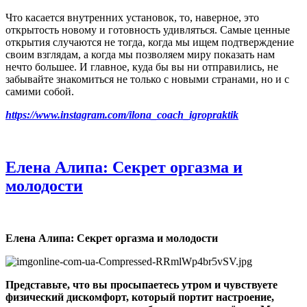
Что касается внутренних установок, то, наверное, это
открытость новому и готовность удивляться. Самые ценные
открытия случаются не тогда, когда мы ищем подтверждение
своим взглядам, а когда мы позволяем миру показать нам
нечто большее. И главное, куда бы вы ни отправились, не
забывайте знакомиться не только с новыми странами, но и с
самими собой.
https://www.instagram.com/ilona_coach_igropraktik
Елена Алипа: Секрет оргазма и
молодости
Елена Алипа: Секрет оргазма и молодости
Представьте, что вы просыпаетесь утром и чувствуете
физический дискомфорт, который портит настроение,