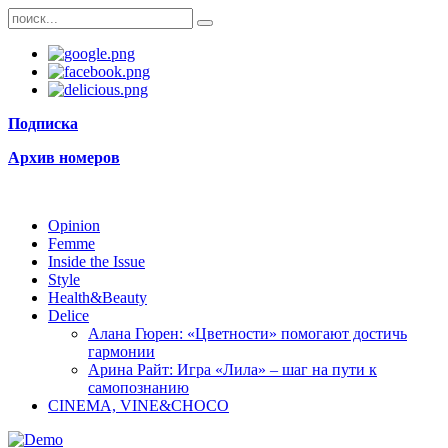
Подписка
Архив номеров
Opinion
Femme
Inside the Issue
Style
Health&Beauty
Delice
Алана Гюрен: «Цветности» помогают достичь
гармонии
Арина Райт: Игра «Лила» – шаг на пути к
самопознанию
CINEMA, VINE&CHOCO