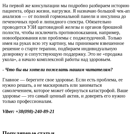
На первой же консультации мы подробно разбираем историю
пациента, образ жизни, нагрузки. Я назначаю большой чек-ап
анализов — от полной гормональной панели и инсулина до
печеночных проб и липидного спектра. Обязательно
проводится УЗИ щитовидной железы и органов брюшной
полости, чтобы исключить противопоказания, например,
новообразования или проблемы с поджелудочной. Только
имея на руках всю эту картину, мы принимаем взвешенное
решение о старте терапии, подбираем индивидуальную
дозировку и сопутствующую поддержку. Это не «продажа
укола», а начало комплексной работы над здоровьем.
-
Что бы вы хотели пожелать нашим читателям
?
Главное — берегите свое здоровье. Если есть проблема, ее
нужно решать, а не маскировать или заниматься
самолечением, которое может обернуться катастрофой. Ваше
здоровье — это самый ценный актив, и доверять его нужно
только профессионалам.
Viber: +38(098)-240-89-21
Популярные статьи