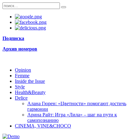
Подписка
Архив номеров
Opinion
Femme
Inside the Issue
Style
Health&Beauty
Delice
Алана Гюрен: «Цветности» помогают достичь
гармонии
Арина Райт: Игра «Лила» – шаг на пути к
самопознанию
CINEMA, VINE&CHOCO